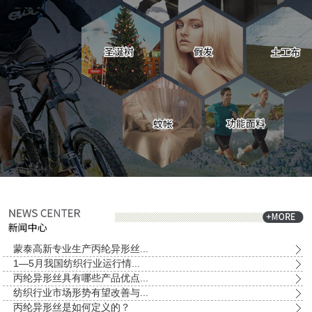
蒙泰高新专业生产丙纶异形丝...
1—5月我国纺织行业运行情...
丙纶异形丝具有哪些产品优点...
纺织行业市场形势有望改善与...
丙纶异形丝是如何定义的？