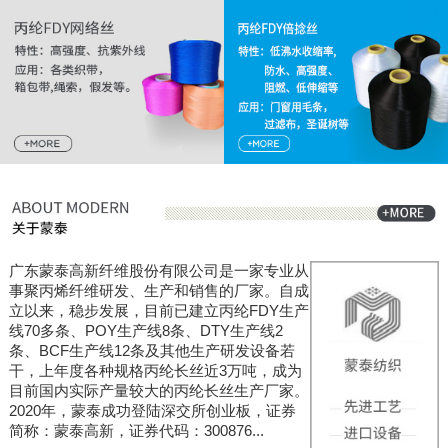
广东蒙泰高新纤维股份有限公司是一家专业从
事聚丙烯纤维研发、生产和销售的厂家。自成
立以来，稳步发展，目前已建立丙纶FDY生产
线70多条、POY生产线8条、DTY生产线2
条、BCF生产线12条及其他生产研发设备若
干，上年度各种规格丙纶长丝近3万吨，成为
目前国内实际产量较大的丙纶长丝生产厂家。
2020年，蒙泰成功登陆深交所创业板，证券
简称：蒙泰高新，证券代码：300876...