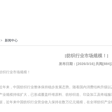
>
新闻中心
[纺织行业市场规模！]
发布日期：[2026/3/16]
共阅[884]
纺织行业市场规模！
近年来，中国纺织行业整体保持稳步发展态势。随着国内消费结构升级以
产业规模持续扩大，已形成覆盖纤维原料、纺纱织造、印染加工及终端服
据，近年来中国纺织行业营业收入保持在数万亿元规模，在全球纺织产业