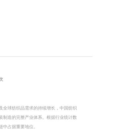
次
及全球纺织品需求的持续增长，中国纺织
装制造的完整产业体系。根据行业统计数
链中占据重要地位。