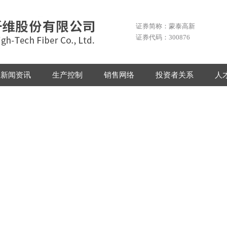
证券简称：蒙泰高新
证券代码：300876
新闻资讯
生产控制
销售网络
投资者关系
人