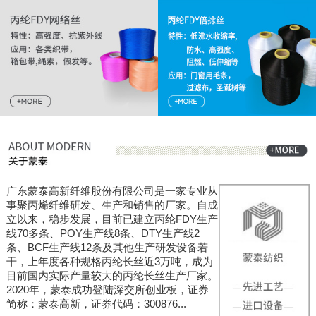
广东蒙泰高新纤维股份有限公司是一家专业从
事聚丙烯纤维研发、生产和销售的厂家。自成
立以来，稳步发展，目前已建立丙纶FDY生产
线70多条、POY生产线8条、DTY生产线2
条、BCF生产线12条及其他生产研发设备若
干，上年度各种规格丙纶长丝近3万吨，成为
目前国内实际产量较大的丙纶长丝生产厂家。
2020年，蒙泰成功登陆深交所创业板，证券
简称：蒙泰高新，证券代码：300876...