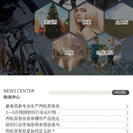
蒙泰高新专业生产丙纶异形丝...
1—5月我国纺织行业运行情...
丙纶异形丝具有哪些产品优点...
纺织行业市场形势有望改善与...
丙纶异形丝是如何定义的？