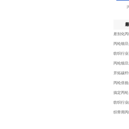
差别化丙
丙纶细旦
纺织行业
丙纶细旦
开拓碳纤
丙纶倍捻
搞定丙纶
纺织行业
织带用丙