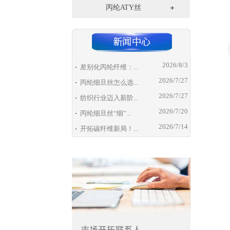
丙纶ATY丝
2026/8/3
差别化丙纶纤维：...
2026/7/27
丙纶细旦丝怎么选...
2026/7/27
纺织行业迈入新阶...
2026/7/20
丙纶细旦丝“细”...
2026/7/14
开拓碳纤维新局！...