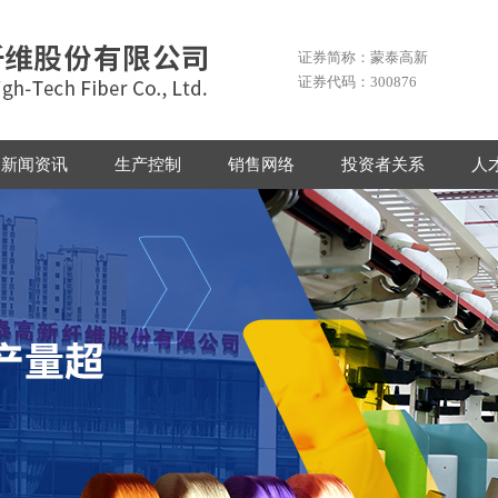
证券简称：蒙泰高新
证券代码：300876
新闻资讯
生产控制
销售网络
投资者关系
人