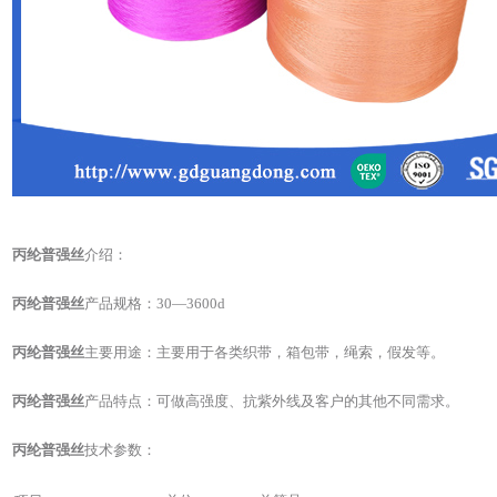
丙纶普强丝
介绍：
丙纶普强丝
产品规格：30—3600d
丙纶普强丝
主要用途：主要用于各类织带，箱包带，绳索，假发等。
丙纶普强丝
产品特点：可做高强度、抗紫外线及客户的其他不同需求。
丙纶普强丝
技术参数：