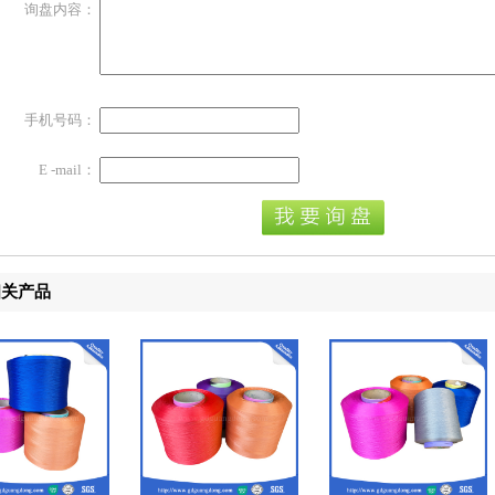
询盘内容：
手机号码：
E -mail：
相关产品