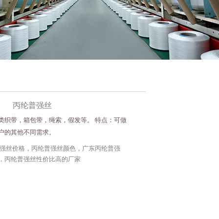
丙纶普强丝
类织带，箱包带，绳索，假发等。 特点：可做
户的其他不同需求。