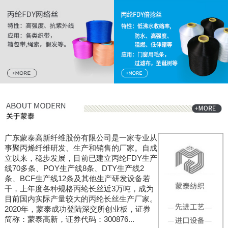
广东蒙泰高新纤维股份有限公司是一家专业从
事聚丙烯纤维研发、生产和销售的厂家。自成
立以来，稳步发展，目前已建立丙纶FDY生产
线70多条、POY生产线8条、DTY生产线2
条、BCF生产线12条及其他生产研发设备若
干，上年度各种规格丙纶长丝近3万吨，成为
目前国内实际产量较大的丙纶长丝生产厂家。
2020年，蒙泰成功登陆深交所创业板，证券
简称：蒙泰高新，证券代码：300876...