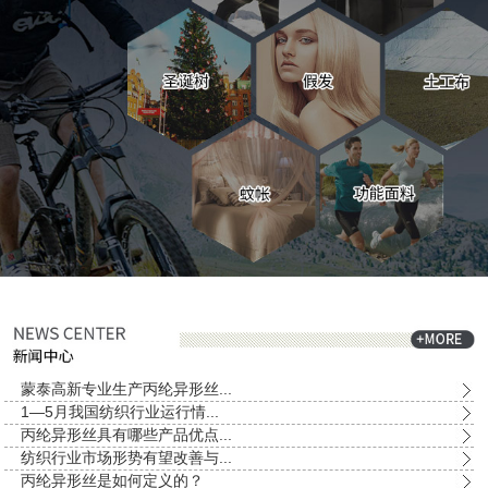
蒙泰高新专业生产丙纶异形丝...
1—5月我国纺织行业运行情...
丙纶异形丝具有哪些产品优点...
纺织行业市场形势有望改善与...
丙纶异形丝是如何定义的？