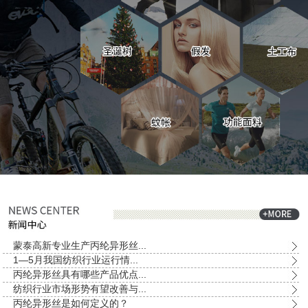
蒙泰高新专业生产丙纶异形丝...
1—5月我国纺织行业运行情...
丙纶异形丝具有哪些产品优点...
纺织行业市场形势有望改善与...
丙纶异形丝是如何定义的？