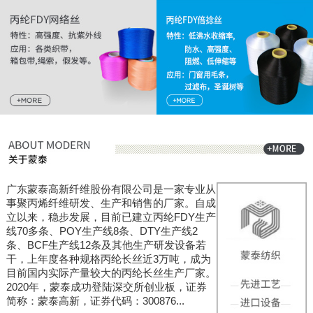
广东蒙泰高新纤维股份有限公司是一家专业从
事聚丙烯纤维研发、生产和销售的厂家。自成
立以来，稳步发展，目前已建立丙纶FDY生产
线70多条、POY生产线8条、DTY生产线2
条、BCF生产线12条及其他生产研发设备若
干，上年度各种规格丙纶长丝近3万吨，成为
目前国内实际产量较大的丙纶长丝生产厂家。
2020年，蒙泰成功登陆深交所创业板，证券
简称：蒙泰高新，证券代码：300876...