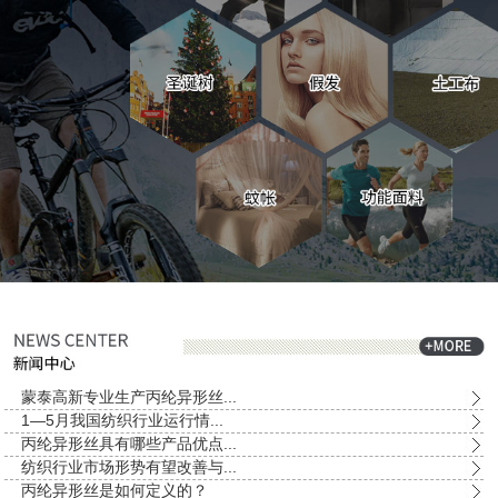
蒙泰高新专业生产丙纶异形丝...
1—5月我国纺织行业运行情...
丙纶异形丝具有哪些产品优点...
纺织行业市场形势有望改善与...
丙纶异形丝是如何定义的？