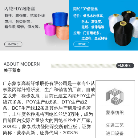
广东蒙泰高新纤维股份有限公司是一家专业从
事聚丙烯纤维研发、生产和销售的厂家。自成
立以来，稳步发展，目前已建立丙纶FDY生产
线70多条、POY生产线8条、DTY生产线2
条、BCF生产线12条及其他生产研发设备若
干，上年度各种规格丙纶长丝近3万吨，成为
目前国内实际产量较大的丙纶长丝生产厂家。
2020年，蒙泰成功登陆深交所创业板，证券
简称：蒙泰高新，证券代码：300876...