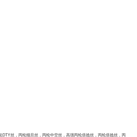
纶DTY丝
，
丙纶细旦丝
，
丙纶中空丝
，
高强丙纶倍捻丝
，
丙纶倍捻丝
，
丙