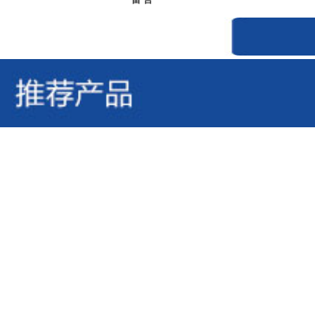
蒙泰丙纶DT
丙纶高