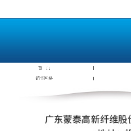
首 页
|
销售网络
|