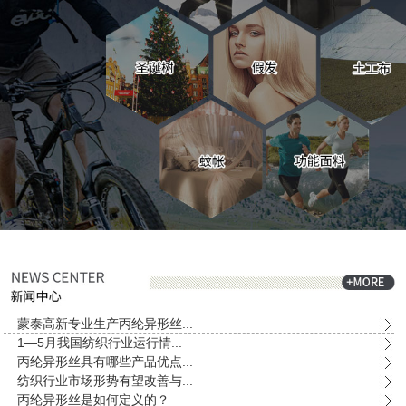
蒙泰高新专业生产丙纶异形丝...
1—5月我国纺织行业运行情...
丙纶异形丝具有哪些产品优点...
纺织行业市场形势有望改善与...
丙纶异形丝是如何定义的？