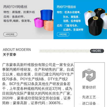
广东蒙泰高新纤维股份有限公司是一家专业从
事聚丙烯纤维研发、生产和销售的厂家。自成
立以来，稳步发展，目前已建立丙纶FDY生产
线70多条、POY生产线8条、DTY生产线2
条、BCF生产线12条及其他生产研发设备若
干，上年度各种规格丙纶长丝近3万吨，成为
目前国内实际产量较大的丙纶长丝生产厂家。
2020年，蒙泰成功登陆深交所创业板，证券
简称：蒙泰高新，证券代码：300876...