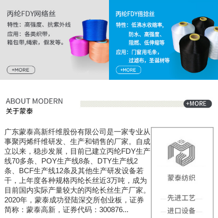
广东蒙泰高新纤维股份有限公司是一家专业从
事聚丙烯纤维研发、生产和销售的厂家。自成
立以来，稳步发展，目前已建立丙纶FDY生产
线70多条、POY生产线8条、DTY生产线2
条、BCF生产线12条及其他生产研发设备若
干，上年度各种规格丙纶长丝近3万吨，成为
目前国内实际产量较大的丙纶长丝生产厂家。
2020年，蒙泰成功登陆深交所创业板，证券
简称：蒙泰高新，证券代码：300876...