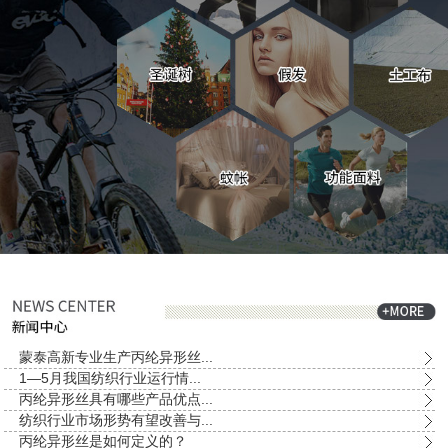
蒙泰高新专业生产丙纶异形丝...
1—5月我国纺织行业运行情...
丙纶异形丝具有哪些产品优点...
纺织行业市场形势有望改善与...
丙纶异形丝是如何定义的？