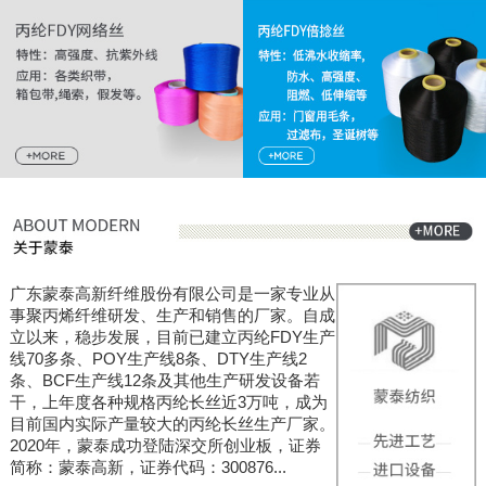
广东蒙泰高新纤维股份有限公司是一家专业从
事聚丙烯纤维研发、生产和销售的厂家。自成
立以来，稳步发展，目前已建立丙纶FDY生产
线70多条、POY生产线8条、DTY生产线2
条、BCF生产线12条及其他生产研发设备若
干，上年度各种规格丙纶长丝近3万吨，成为
目前国内实际产量较大的丙纶长丝生产厂家。
2020年，蒙泰成功登陆深交所创业板，证券
简称：蒙泰高新，证券代码：300876...