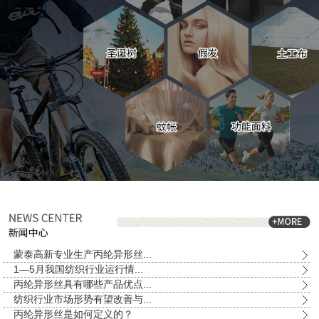
蒙泰高新专业生产丙纶异形丝...
1—5月我国纺织行业运行情...
丙纶异形丝具有哪些产品优点...
纺织行业市场形势有望改善与...
丙纶异形丝是如何定义的？