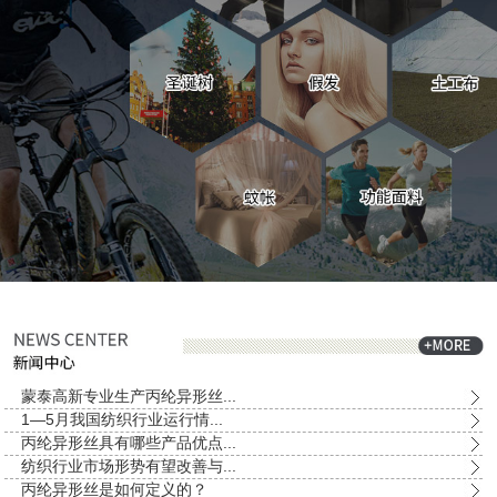
蒙泰高新专业生产丙纶异形丝...
1—5月我国纺织行业运行情...
丙纶异形丝具有哪些产品优点...
纺织行业市场形势有望改善与...
丙纶异形丝是如何定义的？