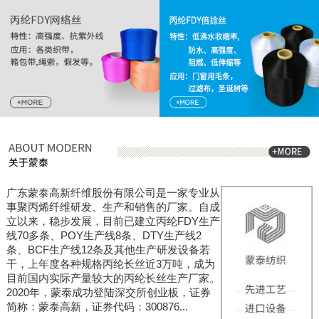
广东蒙泰高新纤维股份有限公司是一家专业从
事聚丙烯纤维研发、生产和销售的厂家。自成
立以来，稳步发展，目前已建立丙纶FDY生产
线70多条、POY生产线8条、DTY生产线2
条、BCF生产线12条及其他生产研发设备若
干，上年度各种规格丙纶长丝近3万吨，成为
目前国内实际产量较大的丙纶长丝生产厂家。
2020年，蒙泰成功登陆深交所创业板，证券
简称：蒙泰高新，证券代码：300876...