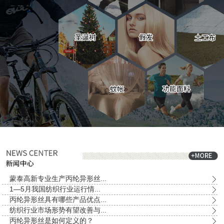
蒙泰高新专业生产丙纶异形丝...
1—5月我国纺织行业运行情...
丙纶异形丝具有哪些产品优点...
纺织行业市场形势有望改善与...
丙纶异形丝是如何定义的？