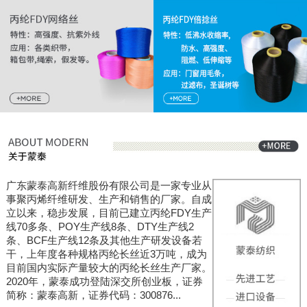
广东蒙泰高新纤维股份有限公司是一家专业从
事聚丙烯纤维研发、生产和销售的厂家。自成
立以来，稳步发展，目前已建立丙纶FDY生产
线70多条、POY生产线8条、DTY生产线2
条、BCF生产线12条及其他生产研发设备若
干，上年度各种规格丙纶长丝近3万吨，成为
目前国内实际产量较大的丙纶长丝生产厂家。
2020年，蒙泰成功登陆深交所创业板，证券
简称：蒙泰高新，证券代码：300876...